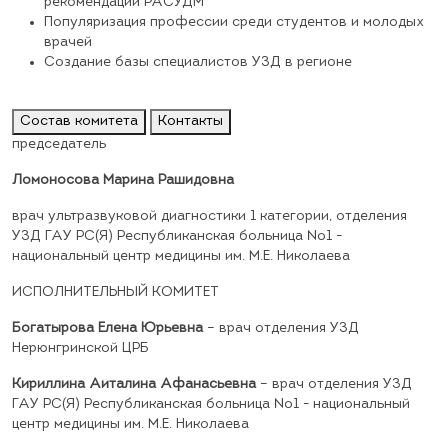
рекомендаций РАСУДМ
Популяризация профессии среди студентов и молодых
врачей
Создание базы специалистов УЗД в регионе
Состав комитета
Контакты
председатель
Ломоносова Марина Рашидовна
врач ультразвуковой диагностики 1 категории, отделения
УЗД ГАУ РС(Я) Республиканская больница №1 -
национальный центр медицины им. М.Е. Николаева
ИСПОЛНИТЕЛЬНЫЙ КОМИТЕТ
Богатырова Елена Юрьевна
–
врач отделения УЗД
Нерюнгринской ЦРБ
Кириллина Айталина Афанасьевна
–
врач отделения УЗД
ГАУ РС(Я) Республиканская больница №1 - национальный
центр медицины им. М.Е. Николаева