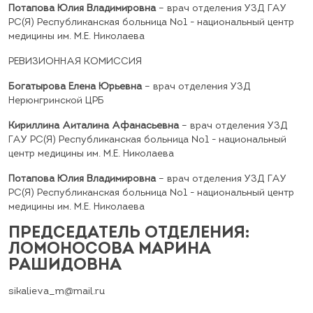
Потапова Юлия Владимировна
–
врач отделения УЗД ГАУ
РС(Я) Республиканская больница №1 - национальный центр
медицины им. М.Е. Николаева
РЕВИЗИОННАЯ КОМИССИЯ
Богатырова Елена Юрьевна
–
врач отделения УЗД
Нерюнгринской ЦРБ
Кириллина Айталина Афанасьевна
–
врач отделения УЗД
ГАУ РС(Я) Республиканская больница №1 - национальный
центр медицины им. М.Е. Николаева
Потапова Юлия Владимировна
–
врач отделения УЗД ГАУ
РС(Я) Республиканская больница №1 - национальный центр
медицины им. М.Е. Николаева
ПРЕДСЕДАТЕЛЬ ОТДЕЛЕНИЯ:
ЛОМОНОСОВА МАРИНА
РАШИДОВНА
sikalieva_m@mail.ru