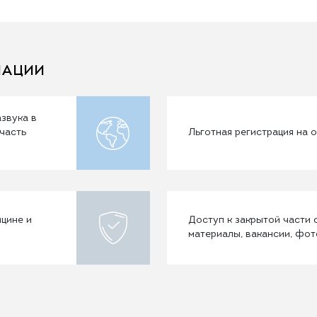
ИАЦИИ
звука в
часть
Льготная регистрация на
цине и
Доступ к закрытой части
материалы, вакансии, фо