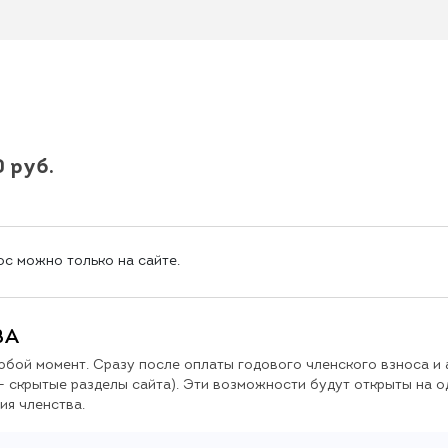
0 руб.
с можно только на сайте.
ВА
юбой момент. Сразу после оплаты годового членского взноса и а
 скрытые разделы сайта). Эти возможности будут открыты на од
ия членства.