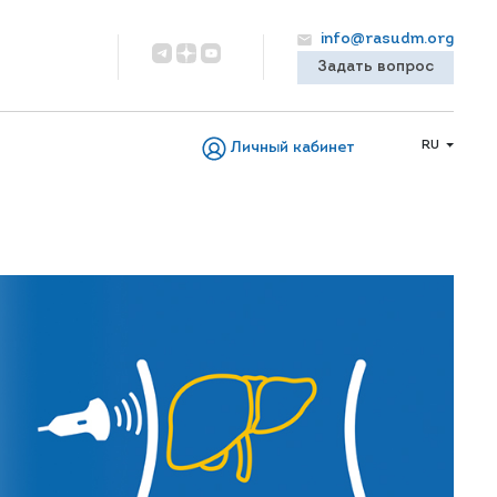
info@rasudm.org
Задать вопрос
RU
Личный кабинет