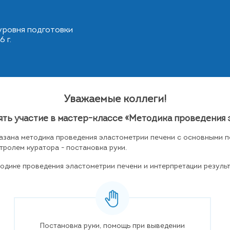
уровня подготовки
6 г.
Уважаемые коллеги!
ять участие в мастер-классе «Методика проведения 
азана методика проведения эластометрии печени с основными п
ролем куратора - постановка руки.
одике проведения эластометрии печени и интерпретации резуль
Постановка руки, помощь при выведении