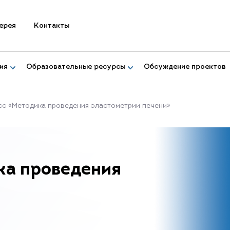
ерея
Контакты
ия
Образовательные ресурсы
Обсуждение проектов
сс «Методика проведения эластометрии печени»
ка проведения