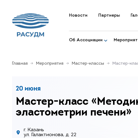
Новости
Партнеры
Гал
Об Ассоциации
Мероприят
Главная
Мероприятия
Мастер-классы
Мастер-кла
20 июня
Мастер-класс «Методи
эластометрии печени»
г. Казань
ул. Галактионова, д. 22