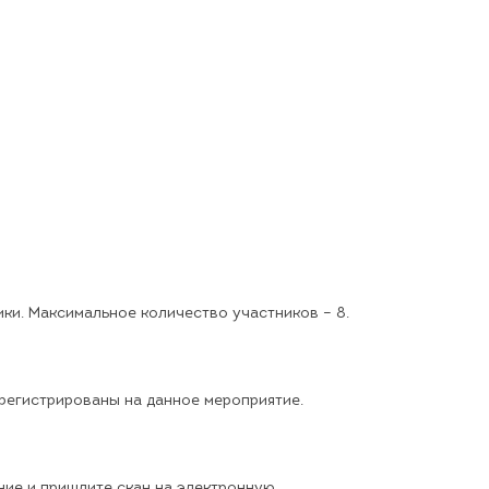
ки. Максимальное количество участников – 8.
арегистрированы на данное мероприятие.
ние
и пришлите скан на электронную