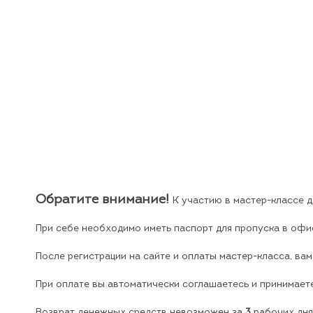
Обратите внимание!
К участию в мастер-классе 
При себе необходимо иметь паспорт для пропуска в офи
После регистрации на сайте и оплаты мастер-класса, ва
При оплате вы автоматически соглашаетесь и принимает
Возврат денежных средств невозможен за
3
рабочих дня