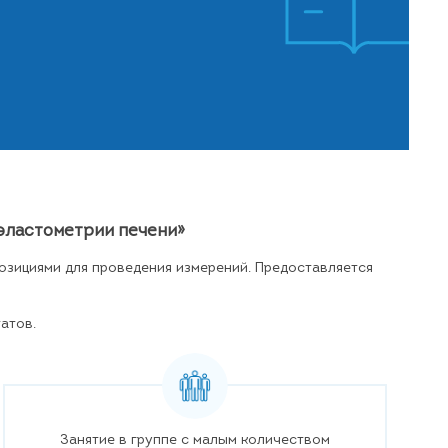
эластометрии печени»
озициями для проведения измерений. Предоставляется
татов.
Занятие в группе с малым количеством