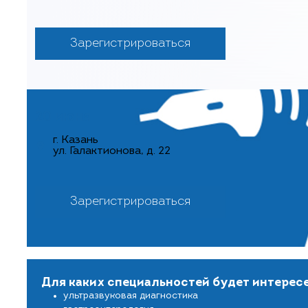
Зарегистрироваться
20 июня
г. Казань
ул. Галактионова, д. 22
Зарегистрироваться
Для каких специальностей будет интерес
ультразвуковая диагностика