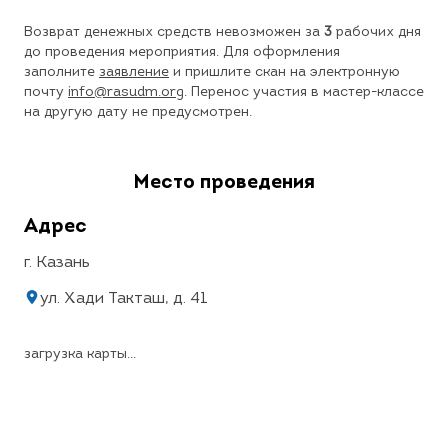
Возврат денежных средств невозможен за
3
рабочих дня
до проведения мероприятия. Для оформления
заполните
заявление
и пришлите скан на электронную
почту
info@rasudm.org
. Перенос участия в мастер-классе
на другую дату не предусмотрен.
Место проведения
Адрес
г. Казань
ул. Хади Такташ, д. 41
загрузка карты...