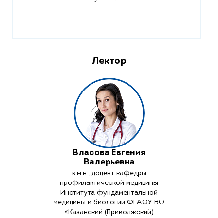
Лектор
Власова Евгения
Валерьевна
к.м.н., доцент кафедры
профилактической медицины
Института фундаментальной
медицины и биологии ФГАОУ ВО
«Казанский (Приволжский)