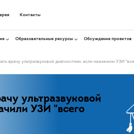
ерея
Контакты
ия
Образовательные ресурсы
Обсуждение проектов
ать врачу ультразвуковой диагностики, если назначили УЗИ "все
рачу ультразвуковой
ачили УЗИ "всего