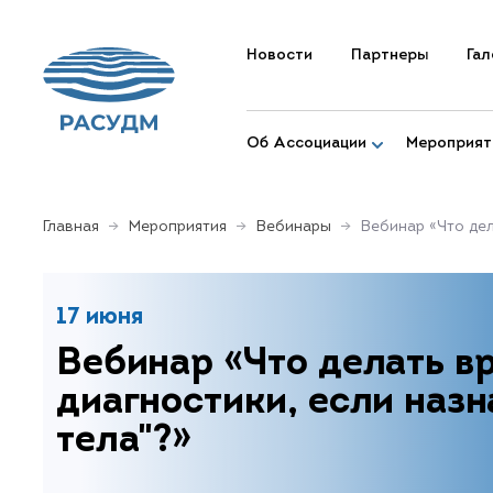
Новости
Партнеры
Гал
Об Ассоциации
Мероприят
Главная
Мероприятия
Вебинары
Вебинар «Что дел
17 июня
Вебинар «Что делать в
диагностики, если назн
тела"?»