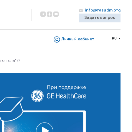
info@rasudm.org
Задать вопрос
RU
Личный кабинет
го тела"?»