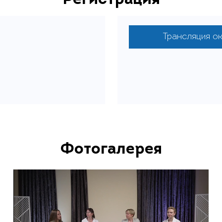
Трансляция о
Фотогалерея