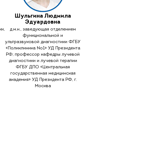
Шульгина Людмила
Эдуардовна
и,
д.м.н., заведующая отделением
функциональной и
ультразвуковой диагностики ФГБУ
«Поликлиника №1» УД Президента
РФ; профессор кафедры лучевой
диагностики и лучевой терапии
ФГБУ ДПО «Центральная
государственная медицинская
академия» УД Президента РФ, г.
Москва