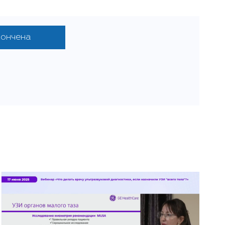
кончена