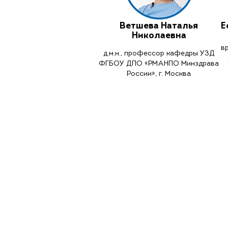
Ветшева Наталья
Е
Николаевна
в
д.м.н., профессор кафедры УЗД
ФГБОУ ДПО «РМАНПО Минздрава
России», г. Москва