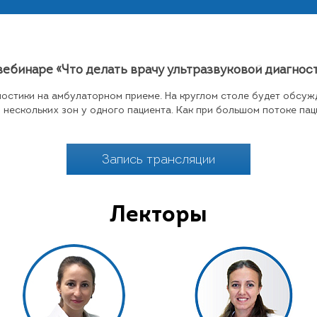
ебинаре «Что делать врачу ультразвуковой диагност
остики на амбулаторном приеме. На круглом столе будет обсуж
нескольких зон у одного пациента. Как при большом потоке пац
Запись трансляции
Лекторы