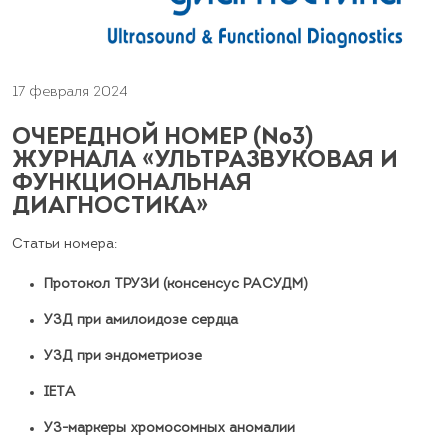
17 февраля 2024
ОЧЕРЕДНОЙ НОМЕР (№3)
ЖУРНАЛА «УЛЬТРАЗВУКОВАЯ И
ФУНКЦИОНАЛЬНАЯ
ДИАГНОСТИКА»
Статьи номера:
Протокол ТРУЗИ (консенсус РАСУДМ)
УЗД при амилоидозе сердца
УЗД при эндометриозе
IETA
УЗ-маркеры хромосомных аномалий