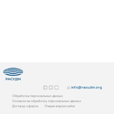
info@rasudm.org
Обработка персональных данных
Согласие на обработку персональных данных
Договор оферты
Старая версия сайта